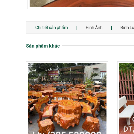
Chi tiết sản phẩm
Hình Ảnh
Bình L
Sản phẩm khác