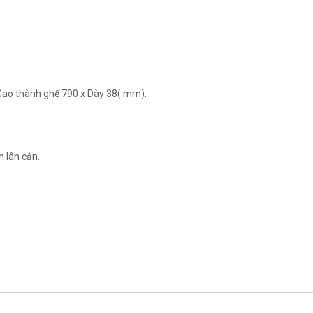
 Cao thành ghế 790 x Dày 38( mm).
h lân cận.