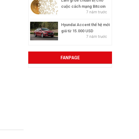
Làm gì để chuẩn bị cho
cuộc cách mạng Bitcoin
7 năm trước
Hyundai Accent thế hệ mới
giá từ 15.000 USD
7 năm trước
FANPAGE