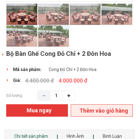
Bộ Bàn Ghế Cong Đỏ Chỉ + 2 Đôn Hoa
Mã sản phẩm:
Cong Đỏ Chỉ + 2 Đôn Hoa
4.400.000 đ
4.000.000 đ
Giá:
Số lượng:
Mua ngay
Thêm vào giỏ hàng
Chi tiết sản phẩm
Hình Ảnh
Bình Luận