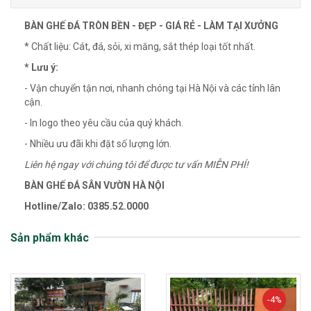
BÀN GHẾ ĐÁ TRÒN BỀN - ĐẸP - GIÁ RẺ - LÀM TẠI XƯỞNG
* Chất liệu: Cát, đá, sỏi, xi măng, sắt thép loại tốt nhất.
* Lưu ý:
- Vận chuyển tận nơi, nhanh chóng tại Hà Nội và các tỉnh lân
cận.
- In logo theo yêu cầu của quý khách.
- Nhiều ưu đãi khi đặt số lượng lớn.
Liên hệ ngay với chúng tôi để được tư vấn MIỄN PHÍ!
BÀN GHẾ ĐÁ SÂN VƯỜN HÀ NỘI
Hotline/Zalo:
0385.52.0000
Sản phẩm khác
-4%