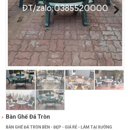
Next
Bàn Ghế Đá Tròn
BÀN GHẾ ĐÁ TRÒN BỀN - ĐẸP - GIÁ RẺ - LÀM TẠI XƯỞNG