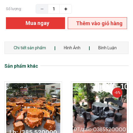
Số lượng:
Mua ngay
Thêm vào giỏ hàng
Chi tiết sản phẩm
Hình Ảnh
Bình Luận
Sản phẩm khác
-6%