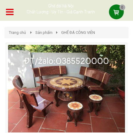
Ghế đá Hà Nội
0
Chất Lượng - Uy Tín - Giá Cạnh Tranh
Trang chủ
Sản phẩm
GHẾ ĐÁ CÔNG VIÊN