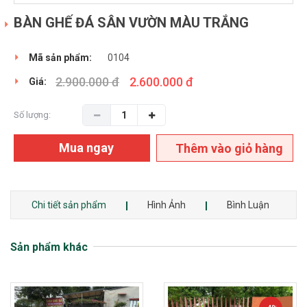
BÀN GHẾ ĐÁ SÂN VƯỜN MÀU TRẮNG
Mã sản phẩm:
0104
2.900.000 đ
2.600.000 đ
Giá:
Số lượng:
Mua ngay
Thêm vào giỏ hàng
Chi tiết sản phẩm
Hình Ảnh
Bình Luận
Sản phẩm khác