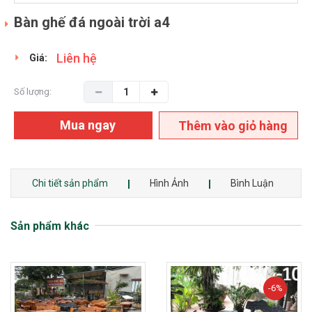
Bàn ghế đá ngoài trời a4
Liên hệ
Giá:
Số lượng:
Mua ngay
Thêm vào giỏ hàng
Chi tiết sản phẩm
Hình Ảnh
Bình Luận
Sản phẩm khác
-6%