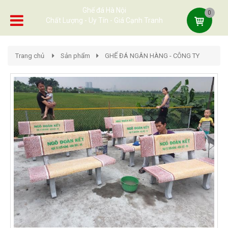
Ghế đá Hà Nội
0
Chất Lượng - Uy Tín - Giá Cạnh Tranh
Trang chủ
Sản phẩm
GHẾ ĐÁ NGÂN HÀNG - CÔNG TY