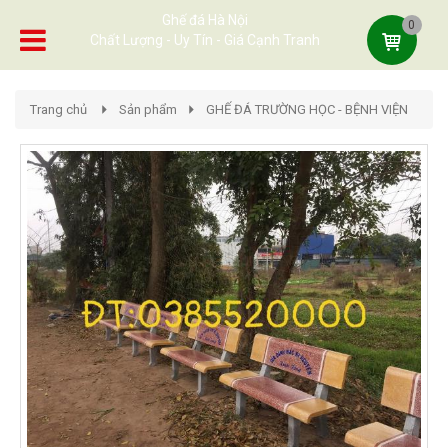
Ghế đá Hà Nội
0
Chất Lượng - Uy Tín - Giá Cạnh Tranh
Trang chủ
Sản phẩm
GHẾ ĐÁ TRƯỜNG HỌC - BỆNH VIỆN