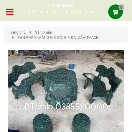
Ghế đá Hà Nội
0
Chất Lượng - Uy Tín - Giá Cạnh Tranh
Trang chủ
Sản phẩm
BÀN GHẾ XI MĂNG GIẢ GỖ, GIẢ ĐÁ, CẨM THẠCH