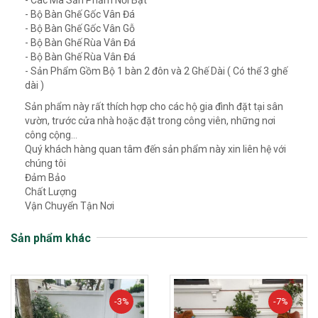
- Bộ Bàn Ghế Gốc Vân Đá
- Bộ Bàn Ghế Gốc Vân Gỗ
- Bộ Bàn Ghế Rùa Vân Đá
- Bộ Bàn Ghế Rùa Vân Đá
- Sản Phẩm Gồm Bộ 1 bàn 2 đôn và 2 Ghế Dài ( Có thể 3 ghế
dài )
Sản phẩm này rất thích hợp cho các hộ gia đình đặt tại sân
vườn, trước cửa nhà hoặc đặt trong công viên, những nơi
công cộng…
Quý khách hàng quan tâm đến sản phẩm này xin liên hệ với
chúng tôi
Đảm Bảo
Chất Lượng
Vận Chuyển Tận Nơi
Sản phẩm khác
-3%
-7%