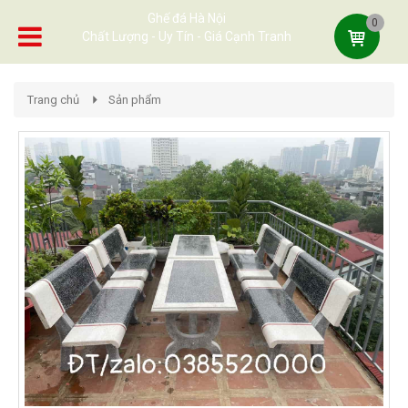
Ghế đá Hà Nội
0
Chất Lượng - Uy Tín - Giá Cạnh Tranh
Trang chủ
Sản phẩm